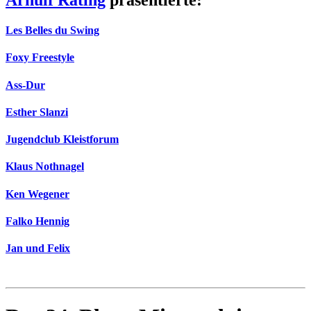
Les Belles du Swing
Foxy Freestyle
Ass-Dur
Esther Slanzi
Jugendclub Kleistforum
Klaus Nothnagel
Ken Wegener
Falko Hennig
Jan und Felix