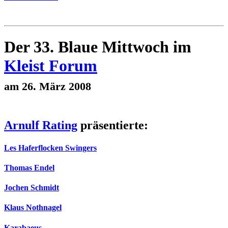
Der 33. Blaue Mittwoch im
Kleist Forum
am 26. März 2008
Arnulf Rating
präsentierte:
Les Haferflocken Swingers
Thomas Endel
Jochen Schmidt
Klaus Nothnagel
Karabaeus