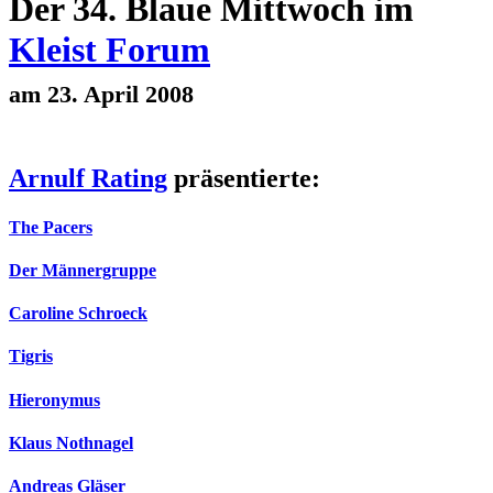
Der 34. Blaue Mittwoch im
Kleist Forum
am 23. April 2008
Arnulf Rating
präsentierte:
The Pacers
Der Männergruppe
Caroline Schroeck
Tigris
Hieronymus
Klaus Nothnagel
Andreas Gläser