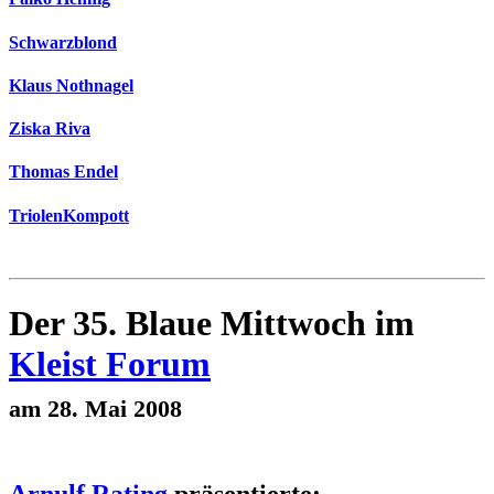
Schwarzblond
Klaus Nothnagel
Ziska Riva
Thomas Endel
TriolenKompott
Der 35. Blaue Mittwoch im
Kleist Forum
am 28. Mai 2008
Arnulf Rating
präsentierte: