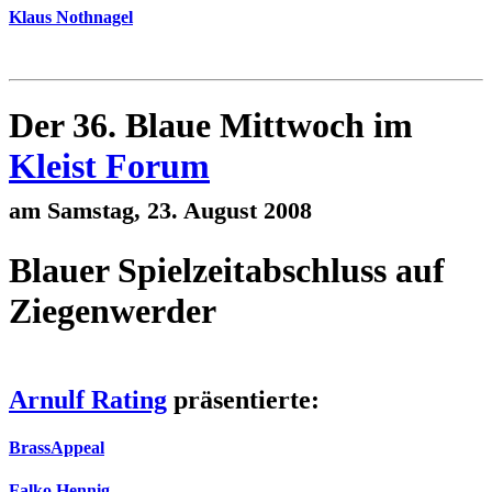
Klaus Nothnagel
Der 36. Blaue Mittwoch im
Kleist Forum
am Samstag, 23. August 2008
Blauer Spielzeitabschluss auf
Ziegenwerder
Arnulf Rating
präsentierte:
BrassAppeal
Falko Hennig