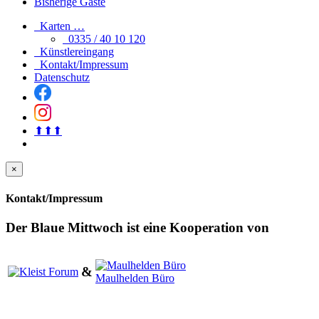
Bisherige Gäste
Karten …
0335 / 40 10 120
Künstlereingang
Kontakt/Impressum
Datenschutz
⬆︎⬆︎⬆︎
×
Kontakt/Impressum
Der Blaue Mittwoch
ist eine Kooperation von
&
Maulhelden Büro