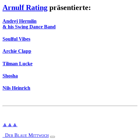
Arnulf Rating
präsentierte:
Andrej Hermlin
& his Swing Dance Band
Soulful Vibes
Archie Clapp
Tilman Lucke
Shosha
Nils Heinrich
🔼
🔼
🔼
Der Blaue Mittwoch