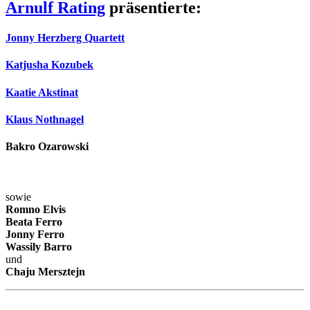
Arnulf Rating
präsentierte:
Jonny Herzberg Quartett
Katjusha Kozubek
Kaatie Akstinat
Klaus Nothnagel
Bakro Ozarowski
sowie
Romno Elvis
Beata Ferro
Jonny Ferro
Wassily Barro
und
Chaju Mersztejn